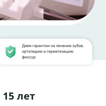
Даем гарантии на лечение зубов,
ортопедию и герметезацию
фиссур
 15 лет