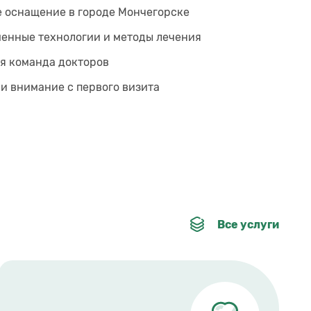
 оснащение в городе Мончегорске
енные технологии и методы лечения
я команда докторов
 и внимание с первого визита
Все услуги