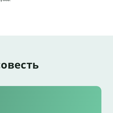
совесть