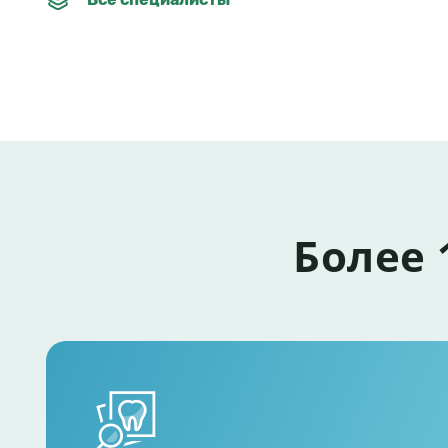
Более 