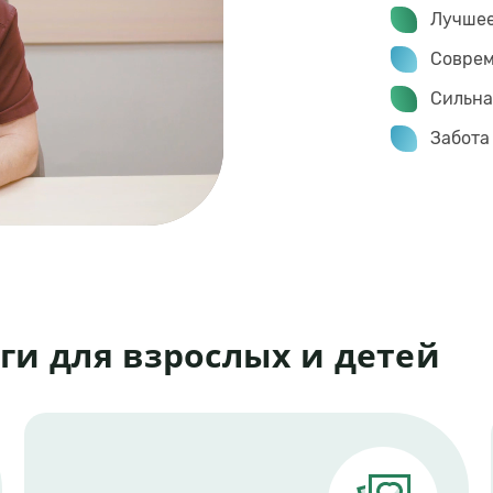
Лучшее
Соврем
Сильна
Забота
ги для взрослых и детей