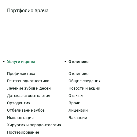
Портфолио врача
Menu footer
Услуги и цены
О клинике
Профилактика
О клинике
Рентгенодиагностика
Общие сведения
Лечение зубов и десен
Новости и акции
Детская стоматология
Отзывы
Ортодонтия
Врачи
Отбеливание зубов
Лицензии
Имплантация
Вакансии
Хирургия и парадонтология
Протезирование