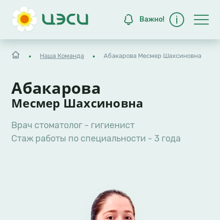
Важно!
Строка навигации
Наша Команда
Абакарова Месмер Шахсиновна
Абакарова
Месмер Шахсиновна
Врач стоматолог - гигиенист
Стаж работы по специальности - 3 года