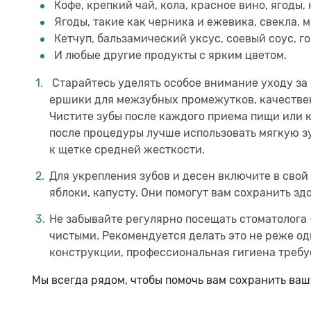
Кофе, крепкий чай, кола, красное вино, ягоды, 
Ягоды, такие как черника и ежевика, свекла, м
Кетчуп, бальзамический уксус, соевый соус, г
И любые другие продукты с ярким цветом.
Старайтесь уделять особое внимание уходу за п
ершики для межзубных промежутков, качествен
Чистите зубы после каждого приема пищи или 
после процедуры лучше использовать мягкую зу
к щетке средней жесткости.
Для укрепления зубов и десен включите в свой
яблоки, капусту. Они помогут вам сохранить зд
Не забывайте регулярно посещать стоматолога 
чистыми. Рекомендуется делать это не реже од
конструкции, профессиональная гигиена требу
Мы всегда рядом, чтобы помочь вам сохранить ваш