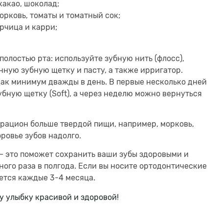
какао, шоколад;
орковь, томаты и томатный сок;
орчица и карри;
олостью рта: используйте зубную нить (флосс),
ную зубную щетку и пасту, а также ирригатор.
как минимум дважды в день. В первые несколько дней
бную щетку (Soft), а через неделю можно вернуться
 рацион больше твердой пищи, например, морковь,
оровье зубов надолго.
– это поможет сохранить ваши зубы здоровыми и
ного раза в полгода. Если вы носите ортодонтические
ется каждые 3-4 месяца.
у улыбку красивой и здоровой!