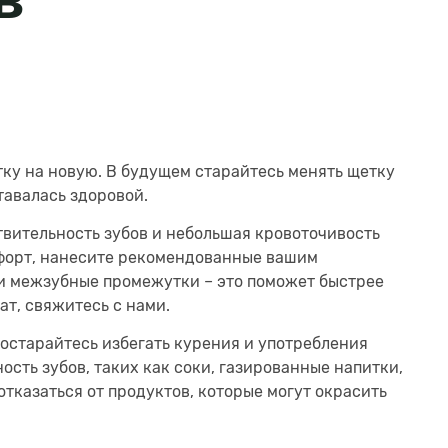
ку на новую. В будущем старайтесь менять щетку
тавалась здоровой.
твительность зубов и небольшая кровоточивость
мфорт, нанесите рекомендованные вашим
и межзубные промежутки – это поможет быстрее
ат, свяжитесь с нами.
остарайтесь избегать курения и употребления
ость зубов, таких как соки, газированные напитки,
отказаться от продуктов, которые могут окрасить