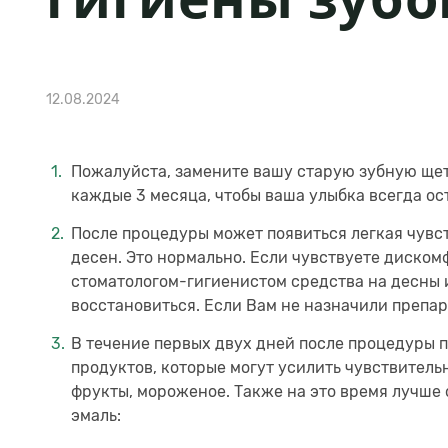
12.08.2024
Пожалуйста, замените вашу старую зубную щет
каждые 3 месяца, чтобы ваша улыбка всегда ос
После процедуры может появиться легкая чувс
десен. Это нормально. Если чувствуете диско
стоматологом-гигиенистом средства на десны 
восстановиться. Если Вам не назначили препар
В течение первых двух дней после процедуры п
продуктов, которые могут усилить чувствительн
фрукты, мороженое. Также на это время лучше 
эмаль: