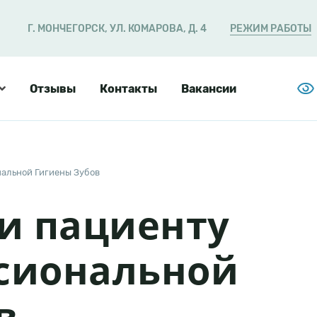
Г. МОНЧЕГОРСК, УЛ. КОМАРОВА, Д. 4
РЕЖИМ РАБОТЫ
ция
Отзывы
Контакты
Вакансии
и
альной Гигиены Зубов
и пациенту
ссиональной
в