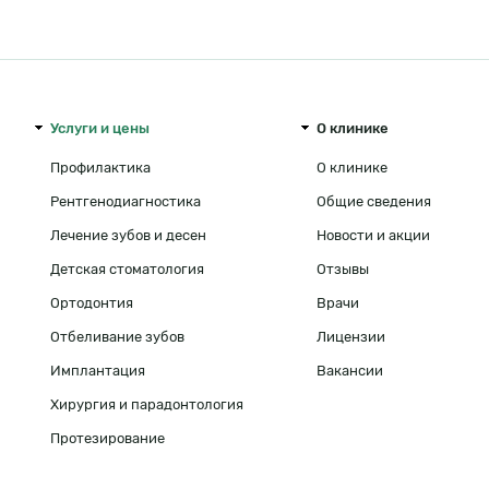
Menu footer
Услуги и цены
О клинике
Профилактика
О клинике
Рентгенодиагностика
Общие сведения
Лечение зубов и десен
Новости и акции
Детская стоматология
Отзывы
Ортодонтия
Врачи
Отбеливание зубов
Лицензии
Имплантация
Вакансии
Хирургия и парадонтология
Протезирование